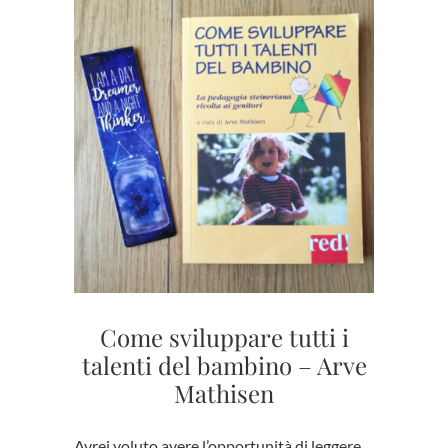
Come sviluppare tutti i
talenti del bambino – Arve
Mathisen
Avrei voluto avere l’opportunità di leggere