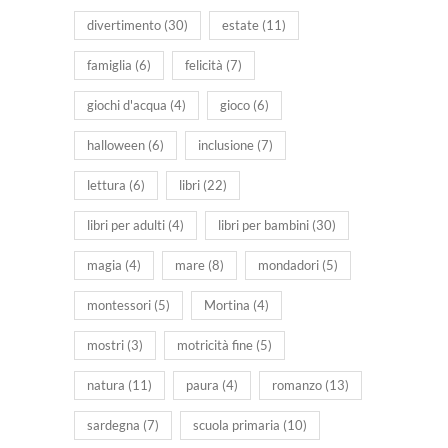
divertimento
(30)
estate
(11)
famiglia
(6)
felicità
(7)
giochi d'acqua
(4)
gioco
(6)
halloween
(6)
inclusione
(7)
lettura
(6)
libri
(22)
libri per adulti
(4)
libri per bambini
(30)
magia
(4)
mare
(8)
mondadori
(5)
montessori
(5)
Mortina
(4)
mostri
(3)
motricità fine
(5)
natura
(11)
paura
(4)
romanzo
(13)
sardegna
(7)
scuola primaria
(10)