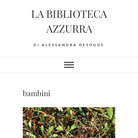
Skip
LA BIBLIOTECA
to
content
AZZURRA
DI ALESSANDRA DESOGUS
bambini