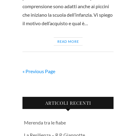
comprensione sono adatti anche ai piccini
che iniziano la scuola dell’infanzia. Vi spiego
il motivo dell’acquisto e qual è…
READ MORE
« Previous Page
ARTICOLI RECENTI
Merenda tra le fiabe
La Resilienza – R.P. Giannotte