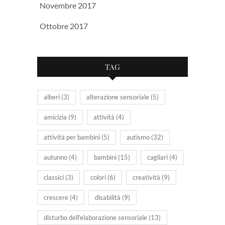
Novembre 2017
Ottobre 2017
TAG
alberi
(3)
alterazione sensoriale
(5)
amicizia
(9)
attività
(4)
attività per bambini
(5)
autismo
(32)
autunno
(4)
bambini
(15)
cagliari
(4)
classici
(3)
colori
(6)
creatività
(9)
crescere
(4)
disabilità
(9)
disturbo dell'elaborazione sensoriale
(13)