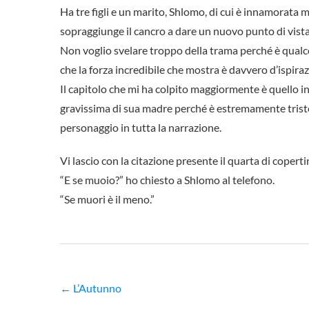
Ha tre figli e un marito, Shlomo, di cui è innamorata
sopraggiunge il cancro a dare un nuovo punto di vista
Non voglio svelare troppo della trama perché è qualc
che la forza incredibile che mostra è davvero d’ispira
Il capitolo che mi ha colpito maggiormente è quello in 
gravissima di sua madre perché è estremamente triste
personaggio in tutta la narrazione.
Vi lascio con la citazione presente il quarta di copert
“E se muoio?” ho chiesto a Shlomo al telefono.
“Se muori è il meno.”
←
L’Autunno