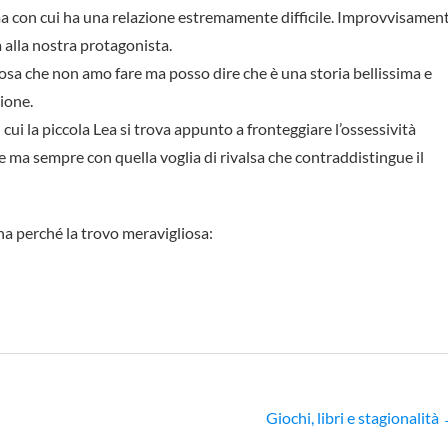
 ma con cui ha una relazione estremamente difficile. Improvvisamen
 alla nostra protagonista.
osa che non amo fare ma posso dire che è una storia bellissima e
zione.
cui la piccola Lea si trova appunto a fronteggiare l’ossessività
 ma sempre con quella voglia di rivalsa che contraddistingue il
ina perché la trovo meravigliosa:
Giochi, libri e stagionalità