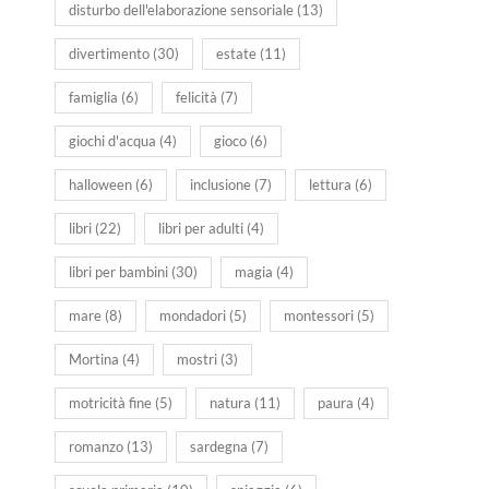
disturbo dell'elaborazione sensoriale
(13)
divertimento
(30)
estate
(11)
famiglia
(6)
felicità
(7)
giochi d'acqua
(4)
gioco
(6)
halloween
(6)
inclusione
(7)
lettura
(6)
libri
(22)
libri per adulti
(4)
libri per bambini
(30)
magia
(4)
mare
(8)
mondadori
(5)
montessori
(5)
Mortina
(4)
mostri
(3)
motricità fine
(5)
natura
(11)
paura
(4)
romanzo
(13)
sardegna
(7)