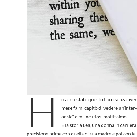
H
o acquistato questo libro senza aver
mese fa mi capitò di vedere un’interv
ansia” e mi incuriosì moltissimo.
È la storia Lea, una donna in carriera
precisione prima con quella di sua madre e poi con la 