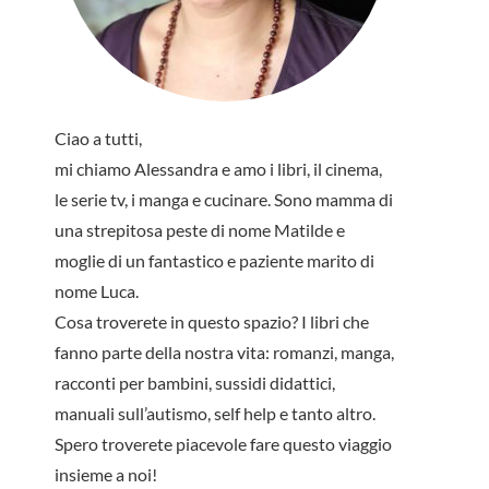
Ciao a tutti,
mi chiamo Alessandra e amo i libri, il cinema,
le serie tv, i manga e cucinare. Sono mamma di
una strepitosa peste di nome Matilde e
moglie di un fantastico e paziente marito di
nome Luca.
Cosa troverete in questo spazio? I libri che
fanno parte della nostra vita: romanzi, manga,
racconti per bambini, sussidi didattici,
manuali sull’autismo, self help e tanto altro.
Spero troverete piacevole fare questo viaggio
insieme a noi!