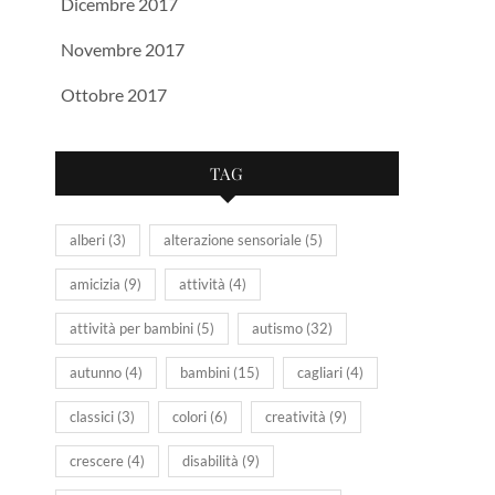
Dicembre 2017
Novembre 2017
Ottobre 2017
TAG
alberi
(3)
alterazione sensoriale
(5)
amicizia
(9)
attività
(4)
attività per bambini
(5)
autismo
(32)
autunno
(4)
bambini
(15)
cagliari
(4)
classici
(3)
colori
(6)
creatività
(9)
crescere
(4)
disabilità
(9)