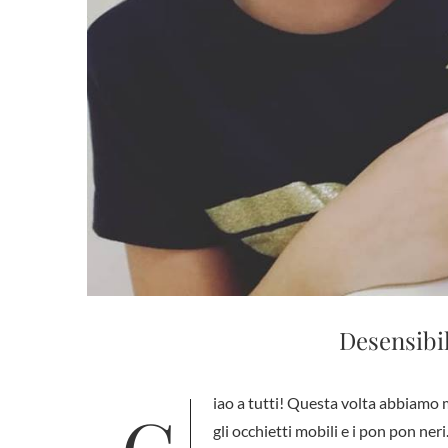
Desensibil
gli occhietti mobili e i pon pon neri