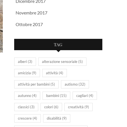
Dicembre 2017
Novembre 2017
Ottobre 2017
TAG
alberi
(3)
alterazione sensoriale
(5)
amicizia
(9)
attività
(4)
attività per bambini
(5)
autismo
(32)
autunno
(4)
bambini
(15)
cagliari
(4)
classici
(3)
colori
(6)
creatività
(9)
crescere
(4)
disabilità
(9)