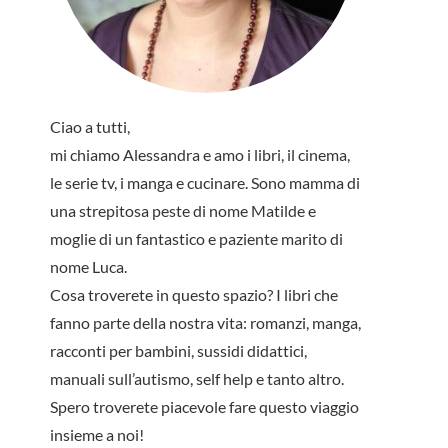
Ciao a tutti,
mi chiamo Alessandra e amo i libri, il cinema,
le serie tv, i manga e cucinare. Sono mamma di
una strepitosa peste di nome Matilde e
moglie di un fantastico e paziente marito di
nome Luca.
Cosa troverete in questo spazio? I libri che
fanno parte della nostra vita: romanzi, manga,
racconti per bambini, sussidi didattici,
manuali sull’autismo, self help e tanto altro.
Spero troverete piacevole fare questo viaggio
insieme a noi!