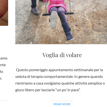
Voglia di volare
biamo
ente
Questo pomeriggio appuntamento settimanale per la
elo
seduta di terapia comportamentale. In genere quando
e.
rientriamo a casa svolgiamo qualche attività semplice o
gioco libero per lasciarla “un po’ in pace”.
READ MORE