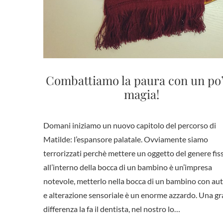
Combattiamo la paura con un po’
magia!
Domani iniziamo un nuovo capitolo del percorso di
Matilde: l’espansore palatale. Ovviamente siamo
terrorizzati perchè mettere un oggetto del genere fis
all’interno della bocca di un bambino è un’impresa
notevole, metterlo nella bocca di un bambino con au
e alterazione sensoriale è un enorme azzardo. Una g
differenza la fa il dentista, nel nostro lo…