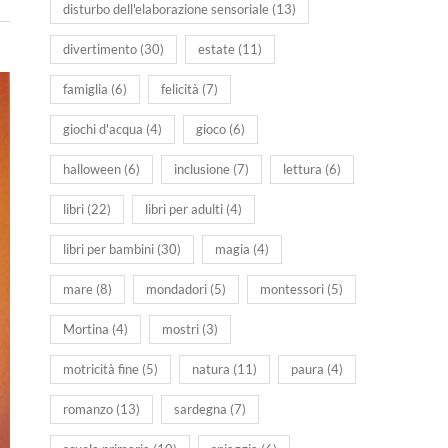
disturbo dell'elaborazione sensoriale
(13)
divertimento
(30)
estate
(11)
famiglia
(6)
felicità
(7)
giochi d'acqua
(4)
gioco
(6)
halloween
(6)
inclusione
(7)
lettura
(6)
libri
(22)
libri per adulti
(4)
libri per bambini
(30)
magia
(4)
mare
(8)
mondadori
(5)
montessori
(5)
Mortina
(4)
mostri
(3)
motricità fine
(5)
natura
(11)
paura
(4)
romanzo
(13)
sardegna
(7)