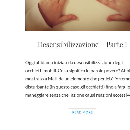
Desensibilizzazione – Parte I
Oggi abbiamo iniziato la desensibilizzazione degli
occhietti mobili. Cosa significa in parole povere? Ab
mostrato a Matilde un elemento che per lei è fortem
disturbante (in questo caso gli occhietti) fino a fargli
maneggiare senza che l’azione causi reazioni eccessiv
READ MORE