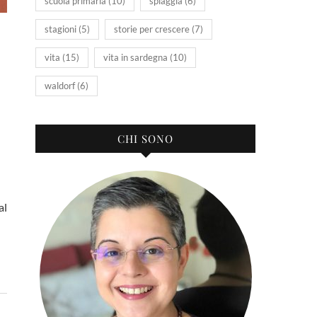
scuola primaria
(10)
spiaggia
(6)
stagioni
(5)
storie per crescere
(7)
vita
(15)
vita in sardegna
(10)
waldorf
(6)
CHI SONO
al