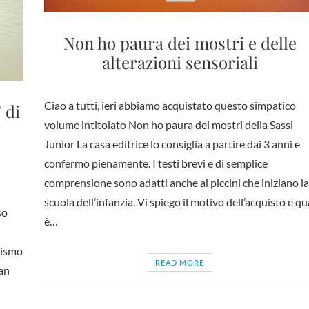
Non ho paura dei mostri e delle
alterazioni sensoriali
Ciao a tutti, ieri abbiamo acquistato questo simpatico
 di
volume intitolato Non ho paura dei mostri della Sassi
Junior La casa editrice lo consiglia a partire dai 3 anni e
confermo pienamente. I testi brevi e di semplice
comprensione sono adatti anche ai piccini che iniziano la
scuola dell’infanzia. Vi spiego il motivo dell’acquisto e qu
so
è…
tismo
READ MORE
ran