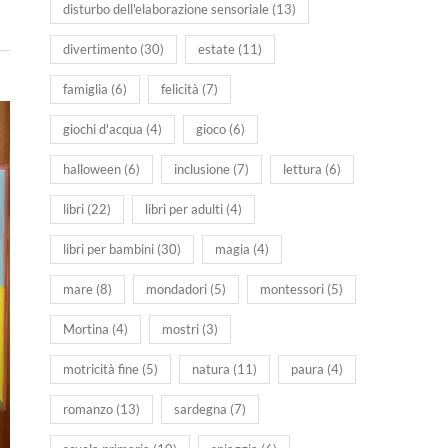
disturbo dell'elaborazione sensoriale
(13)
divertimento
(30)
estate
(11)
famiglia
(6)
felicità
(7)
giochi d'acqua
(4)
gioco
(6)
halloween
(6)
inclusione
(7)
lettura
(6)
libri
(22)
libri per adulti
(4)
libri per bambini
(30)
magia
(4)
mare
(8)
mondadori
(5)
montessori
(5)
Mortina
(4)
mostri
(3)
motricità fine
(5)
natura
(11)
paura
(4)
romanzo
(13)
sardegna
(7)