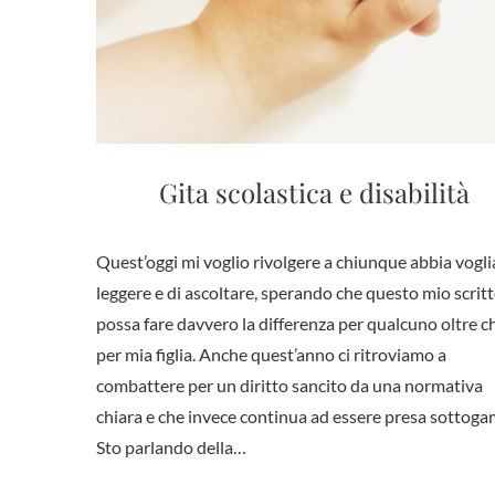
Gita scolastica e disabilità
Quest’oggi mi voglio rivolgere a chiunque abbia vogli
leggere e di ascoltare, sperando che questo mio scrit
possa fare davvero la differenza per qualcuno oltre c
per mia figlia. Anche quest’anno ci ritroviamo a
combattere per un diritto sancito da una normativa
chiara e che invece continua ad essere presa sottoga
Sto parlando della…