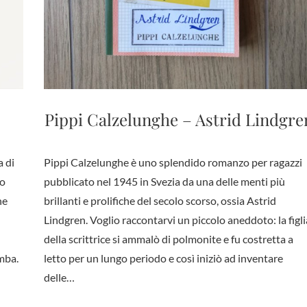
Pippi Calzelunghe – Astrid Lindgre
a di
Pippi Calzelunghe è uno splendido romanzo per ragazzi
to
pubblicato nel 1945 in Svezia da una delle menti più
he
brillanti e prolifiche del secolo scorso, ossia Astrid
Lindgren. Voglio raccontarvi un piccolo aneddoto: la figli
della scrittrice si ammalò di polmonite e fu costretta a
mba.
letto per un lungo periodo e così iniziò ad inventare
delle…