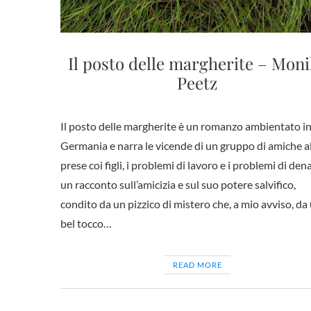
Il posto delle margherite – Mon
Peetz
Il posto delle margherite è un romanzo ambientato i
Germania e narra le vicende di un gruppo di amiche a
prese coi figli, i problemi di lavoro e i problemi di den
un racconto sull’amicizia e sul suo potere salvifico,
condito da un pizzico di mistero che, a mio avviso, da
bel tocco…
READ MORE