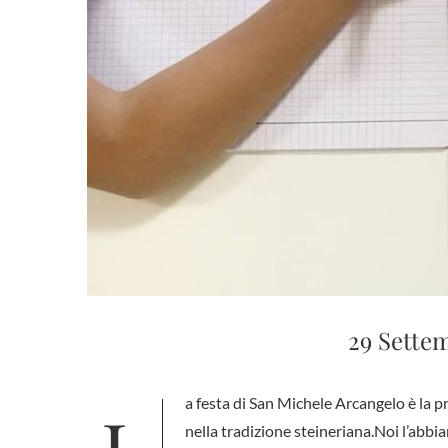
29 Sette
nella tradizione steineriana.Noi l’abbi