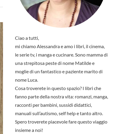
Ciao a tutti,
mi chiamo Alessandra e amo i libri, il cinema,
le serie tv, i manga e cucinare. Sono mamma di
una strepitosa peste di nome Matilde e
moglie di un fantastico e paziente marito di
nome Luca.
Cosa troverete in questo spazio? I libri che
fanno parte della nostra vita: romanzi, manga,
racconti per bambini, sussidi didattici,
manuali sull’autismo, self help e tanto altro.
Spero troverete piacevole fare questo viaggio
insieme a noi!