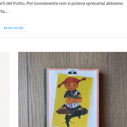
arti del frutto. Poi (ovviamente non si poteva sprecarla) abbiamo
rta.…
READ MORE