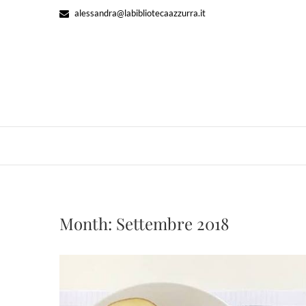
Skip
alessandra@labibliotecaazzurra.it
to
content
Month:
Settembre 2018