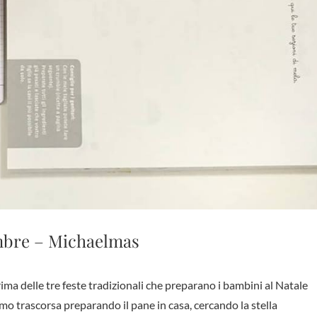
mbre – Michaelmas
amo trascorsa preparando il pane in casa, cercando la stella