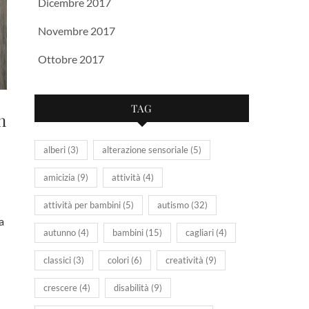
Dicembre 2017
Novembre 2017
Ottobre 2017
TAG
n
alberi
(3)
alterazione sensoriale
(5)
amicizia
(9)
attività
(4)
attività per bambini
(5)
autismo
(32)
a
autunno
(4)
bambini
(15)
cagliari
(4)
classici
(3)
colori
(6)
creatività
(9)
crescere
(4)
disabilità
(9)