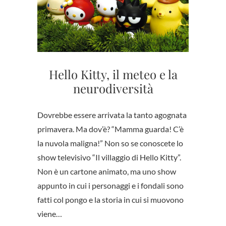
Hello Kitty, il meteo e la
neurodiversità
Dovrebbe essere arrivata la tanto agognata
primavera. Ma dov’è? “Mamma guarda! C’è
la nuvola maligna!” Non so se conoscete lo
show televisivo “Il villaggio di Hello Kitty”.
Non è un cartone animato, ma uno show
appunto in cui i personaggi e i fondali sono
fatti col pongo e la storia in cui si muovono
viene…