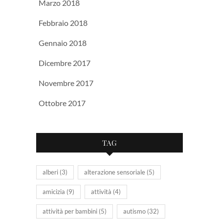
Marzo 2018
Febbraio 2018
Gennaio 2018
Dicembre 2017
Novembre 2017
Ottobre 2017
TAG
alberi
(3)
alterazione sensoriale
(5)
amicizia
(9)
attività
(4)
attività per bambini
(5)
autismo
(32)