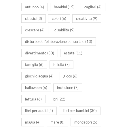
autunno
(4)
bambini
(15)
cagliari
(4)
classici
(3)
colori
(6)
creatività
(9)
crescere
(4)
disabilità
(9)
disturbo dell'elaborazione sensoriale
(13)
divertimento
(30)
estate
(11)
famiglia
(6)
felicità
(7)
giochi d'acqua
(4)
gioco
(6)
halloween
(6)
inclusione
(7)
lettura
(6)
libri
(22)
libri per adulti
(4)
libri per bambini
(30)
magia
(4)
mare
(8)
mondadori
(5)