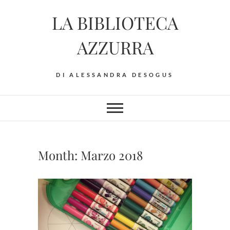
Skip
LA BIBLIOTECA
to
content
AZZURRA
DI ALESSANDRA DESOGUS
Month:
Marzo 2018