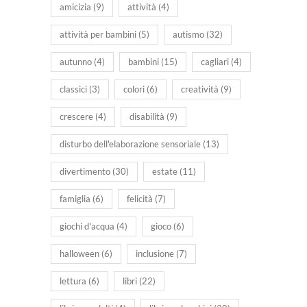
amicizia
(9)
attività
(4)
attività per bambini
(5)
autismo
(32)
autunno
(4)
bambini
(15)
cagliari
(4)
classici
(3)
colori
(6)
creatività
(9)
crescere
(4)
disabilità
(9)
disturbo dell'elaborazione sensoriale
(13)
divertimento
(30)
estate
(11)
famiglia
(6)
felicità
(7)
giochi d'acqua
(4)
gioco
(6)
halloween
(6)
inclusione
(7)
lettura
(6)
libri
(22)