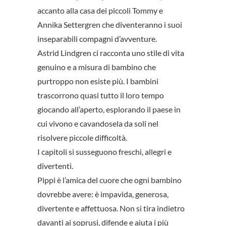
accanto alla casa dei piccoli Tommy e
Annika Settergren che diventeranno i suoi
inseparabili compagni d’avventure.
Astrid Lindgren ci racconta uno stile di vita
genuino e a misura di bambino che
purtroppo non esiste più. I bambini
trascorrono quasi tutto il loro tempo
giocando all’aperto, esplorando il paese in
cui vivono e cavandosela da soli nel
risolvere piccole difficoltà.
I capitoli si susseguono freschi, allegri e
divertenti.
Pippi è l’amica del cuore che ogni bambino
dovrebbe avere: è impavida, generosa,
divertente e affettuosa. Non si tira indietro
davanti ai soprusi, difende e aiuta i più