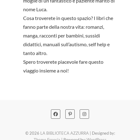
moglie di un fantastico e paziente marito di
nome Luca.
Cosa troverete in questo spazio? I libri che
fanno parte della nostra vita: romanzi,
manga, racconti per bambini, sussidi
didattici, manuali sull’autismo, self help e
tanto altro.
Spero troverete piacevole fare questo
viaggio insieme a noi!
© 2026
LA BIBLIOTECA AZZURRA
| Designed by:
Theme Freesia
| Powered by:
WordPress