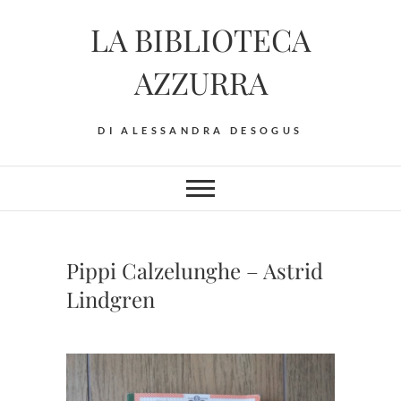
Skip
LA BIBLIOTECA
to
content
AZZURRA
DI ALESSANDRA DESOGUS
Pippi Calzelunghe – Astrid
Lindgren