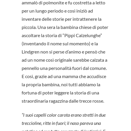
ammalò di polmonite e fu costretta a letto
per un lungo periodo e così iniziò ad
inventare delle storie per intrattenere la
piccola. Una sera la bambina chiese di poter
ascoltare la storia di “Pippi Calzelunghe”
(inventando il nome sul momento) e la
Lindgren non si perse d’animo e pensò che
ad un nome così originale sarebbe calzata a
pennello una personalità fuori dal comune.
E così, grazie ad una mamma che accudisce
la propria bambina, noi tutti abbiamo la
fortuna di poter leggere la storia di una
straordinaria ragazzina dalle trecce rosse.
“I suoi capelli color carota erano stretti in due
treccioline, ritte in fuori; il naso pareva una